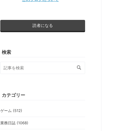
読者になる
検索
カテゴリー
ゲーム (512)
業務日誌 (1068)