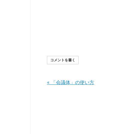
コメントを書く
«
「会議体」の使い方