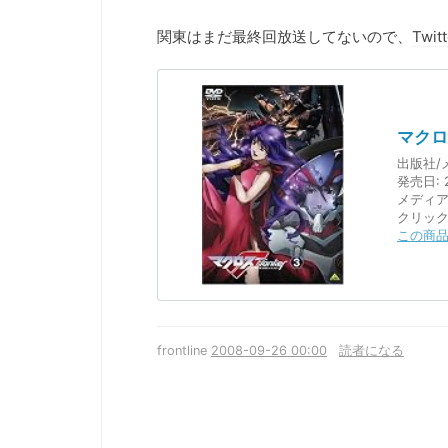
関東はまだ最終回放送してないので、
Twitt
マクロス
出版社/
発売日:
2
メディア
クリッ
この商品
frontline
2008-09-26 00:00
読者になる