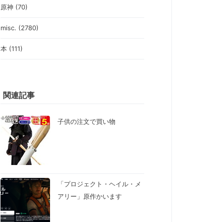
原神 (70)
misc. (2780)
本 (111)
関連記事
子供の注文で買い物
「プロジェクト・ヘイル・メ
アリー」原作かいます