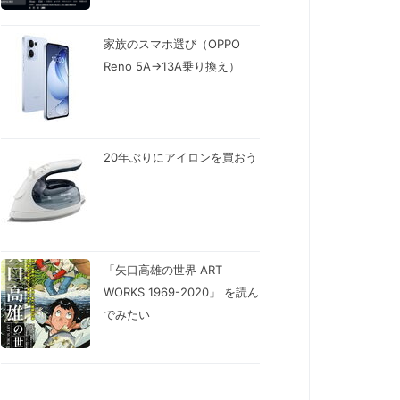
家族のスマホ選び（OPPO
Reno 5A→13A乗り換え）
20年ぶりにアイロンを買おう
「矢口高雄の世界 ART
WORKS 1969-2020」 を読ん
でみたい